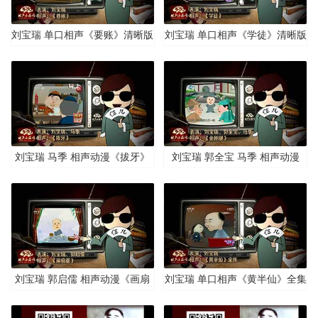
刘宝瑞 单口相声《要账》清晰版
刘宝瑞 单口相声《学徒》清晰版
刘宝瑞 马季 相声动漫《拔牙》
刘宝瑞 郭全宝 马季 相声动漫
清晰版
《金刚腿》清晰版
刘宝瑞 郭启儒 相声动漫《画扇
刘宝瑞 单口相声《黄半仙》全集
面》清晰版
清晰版