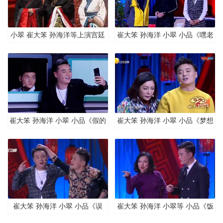
小翠 崔大笨 孙海洋等上演宫廷
崔大笨 孙海洋 小翠 小品《嘿老
大戏，喜剧演员不服输精神可嘉
爸》
崔大笨 孙海洋 小翠 小品《假的
崔大笨 孙海洋 小翠 小品《梦想
真不了》
清单》
崔大笨 孙海洋 小翠 小品《误
崔大笨 孙海洋 小翠等 小品《饭
会》
局》