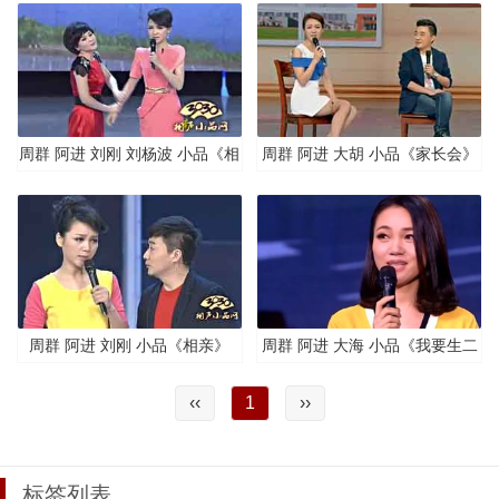
周群 阿进 刘刚 刘杨波 小品《相
周群 阿进 大胡 小品《家长会》
亲3》
周群 阿进 刘刚 小品《相亲》
周群 阿进 大海 小品《我要生二
胎》
‹‹
1
››
标签列表