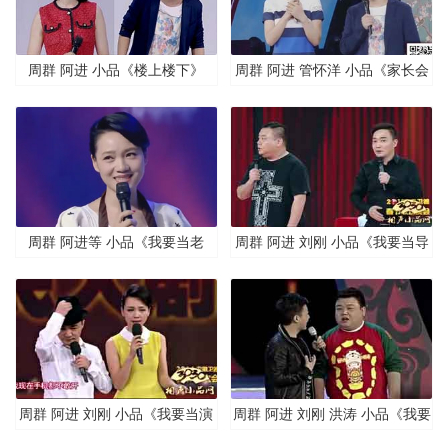
周群 阿进 小品《楼上楼下》
周群 阿进 管怀洋 小品《家长会
2》
周群 阿进等 小品《我要当老
周群 阿进 刘刚 小品《我要当导
板》
演》
周群 阿进 刘刚 小品《我要当演
周群 阿进 刘刚 洪涛 小品《我要
员》
上春晚》