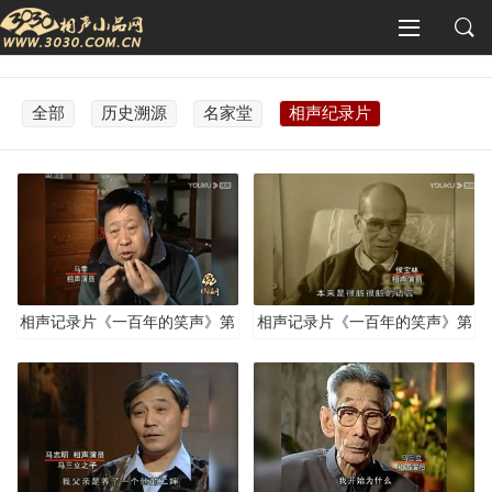
全部
历史溯源
名家堂
相声纪录片
相声记录片《一百年的笑声》第
相声记录片《一百年的笑声》第
四集
三集