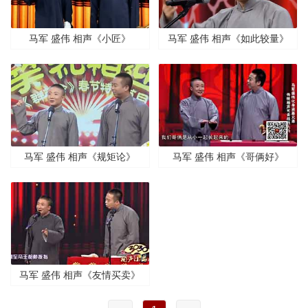
马军 盛伟 相声《小匠》
马军 盛伟 相声《如此较量》
马军 盛伟 相声《规矩论》
马军 盛伟 相声《哥俩好》
马军 盛伟 相声《友情买卖》